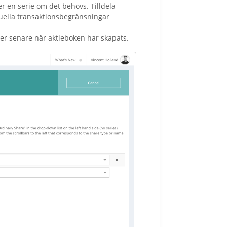
er en serie om det behövs. Tilldela
tuella transaktionsbegränsningar
er senare när aktieboken har skapats.