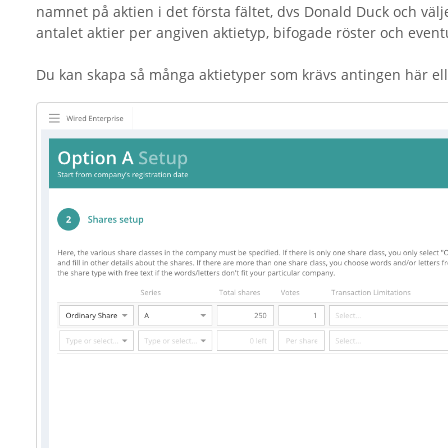
namnet på aktien i det första fältet, dvs Donald Duck och välj
antalet aktier per angiven aktietyp, bifogade röster och even
Du kan skapa så många aktietyper som krävs antingen här ell