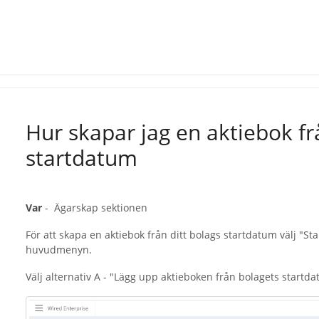
Hur skapar jag en aktiebok fr
startdatum
Var
- Ägarskap sektionen
För att skapa en aktiebok från ditt bolags startdatum välj "St
huvudmenyn.
Välj alternativ A - "Lägg upp aktieboken från bolagets startd